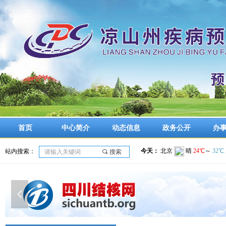
首页
中心简介
动态信息
政务公开
办
站内搜索：
끠
搜索
넳