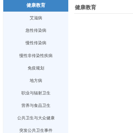
健康教育
健康教育
政务公开
艾滋病
急性传染病
慢性传染病
慢性非传染性疾病
免疫规划
地方病
职业与辐射卫生
营养与食品卫生
公共卫生与大众健康
突发公共卫生事件