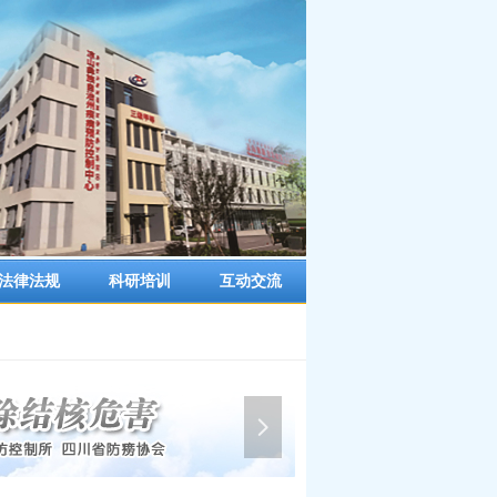
法律法规
科研培训
互动交流
넲