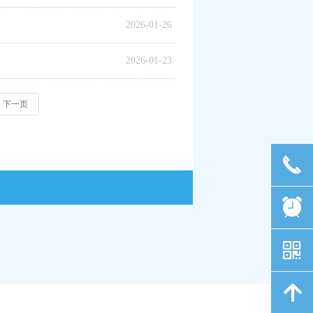
2026-01-26
2026-01-23
下一页
끅
뀥
낃
녕