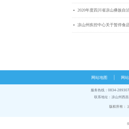
2020年度四川省凉山彝族
넷
凉山州疾控中心关于暂停食
넷
网站地图
网
服务热线：0834-28930
联系地址：凉山州西昌市
版权所有：
蜀